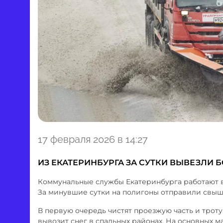
Item
17 февраля 2026 в 14:27
1
of
ИЗ ЕКАТЕРИНБУРГА ЗА СУТКИ ВЫВЕЗЛИ Б
1
Коммунальные службы Екатеринбурга работают в
За минувшие сутки на полигоны отправили свыше 
В первую очередь чистят проезжую часть и трот
вывозит снег в спальных районах. На основных 