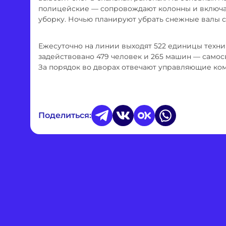
полицейские — сопровождают колонны и включаю
уборку. Ночью планируют убрать снежные валы с
Ежесуточно на линии выходят 522 единицы техник
задействовано 479 человек и 265 машин — самосв
За порядок во дворах отвечают управляющие ко
Поделиться: