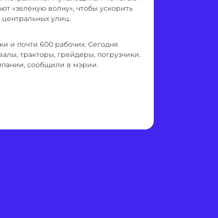
т «зелёную волну», чтобы ускорить
 центральных улиц.
и и почти 600 рабочих. Сегодня
алы, тракторы, грейдеры, погрузчики.
мпании, сообщили в мэрии.