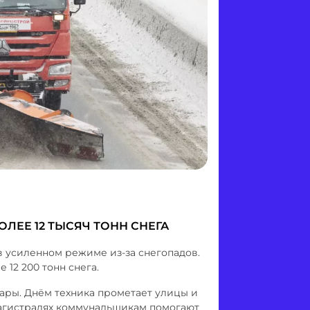
ОЛЕЕ 12 ТЫСЯЧ ТОНН СНЕГА
 усиленном режиме из-за снегопадов.
12 200 тонн снега.
уары. Днём техника прометает улицы и
магистралях коммунальщикам помогают