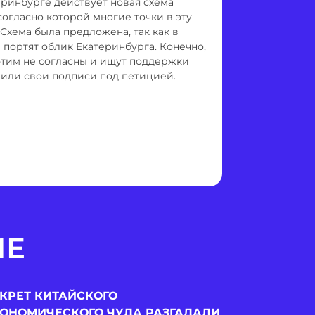
теринбурге действует новая схема
огласно которой многие точки в эту
 Схема была предложена, так как в
 портят облик Екатеринбурга. Конечно,
 этим не согласны и ищут поддержки
вили свои подписи под петицией.
МЕ
КРЕТ КИТАЙСКОГО
ОНОМИЧЕСКОГО ЧУДА РАЗГАДАЛИ