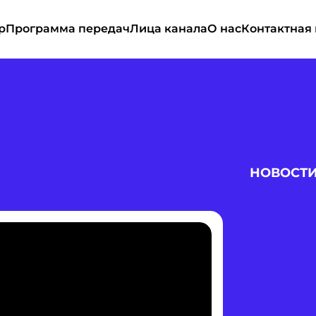
р
Программа передач
Лица канала
О нас
Контактная
НОВОСТ