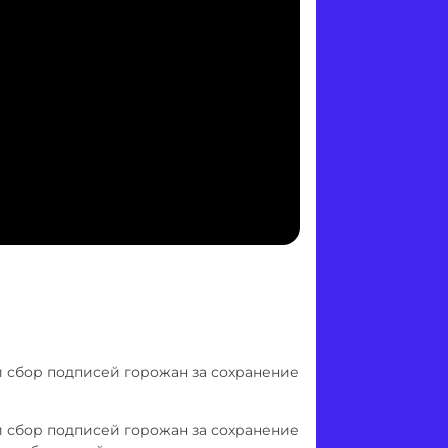
и сбор подписей горожан за сохранение
и сбор подписей горожан за сохранение