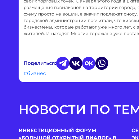
своих торговых точек. С января этого года в Ека
размещения павильонов на территории города, с
схему просто не вошли, а значит подлежат сносу.
городской администрации посчитали, что киоски
бизнесмены, которые работают уже много лет, с
жителей. И находят. Многие горожане уже поста
Поделиться:
#бизнес
НОВОСТИ ПО ТЕ
ИНВЕСТИЦИОННЫЙ ФОРУМ
СЕ
«БОЛЬШОЙ ОТКРЫТЫЙ ДИАЛОГ» В
ЭК