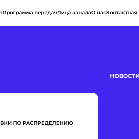
р
Программа передач
Лица канала
О нас
Контактная
НОВОСТ
ЕВКИ ПО РАСПРЕДЕЛЕНИЮ