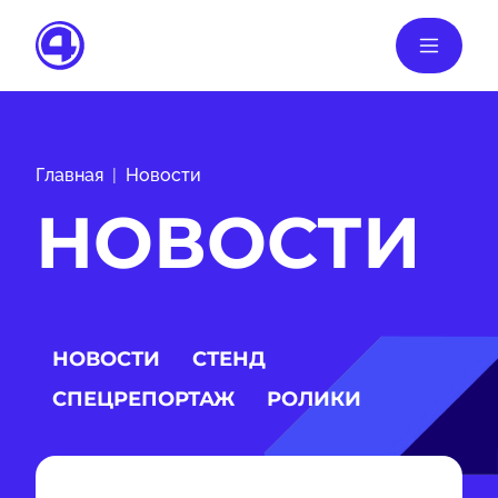
Главная
Новости
НОВОСТИ
НОВОСТИ
СТЕНД
СПЕЦРЕПОРТАЖ
РОЛИКИ