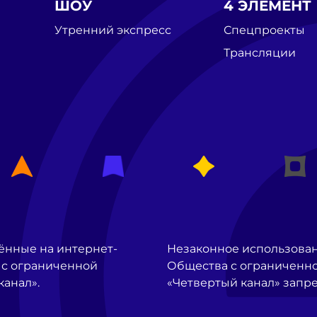
ШОУ
4 ЭЛЕМЕНТ
Утренний экспресс
Спецпроекты
Трансляции
ённые на интернет-
Незаконное использова
 с ограниченной
Общества с ограниченно
канал».
«Четвертый канал» запр