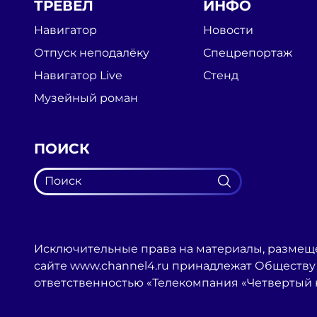
ТРЕВЕЛ
ИНФО
Навигатор
Новости
Отпуск неподалёку
Спецрепортаж
Навигатор Live
Стенд
Музейный роман
ПОИСК
Исключительные права на материалы, размещ
сайте www.channel4.ru принадлежат Обществу
ответственностью «Телекомпания «Четвертый 