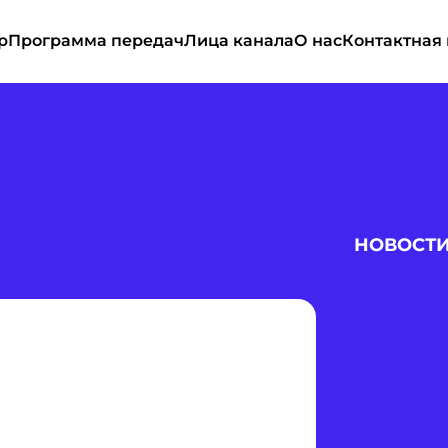
р
Программа передач
Лица канала
О нас
Контактная
НОВОСТ