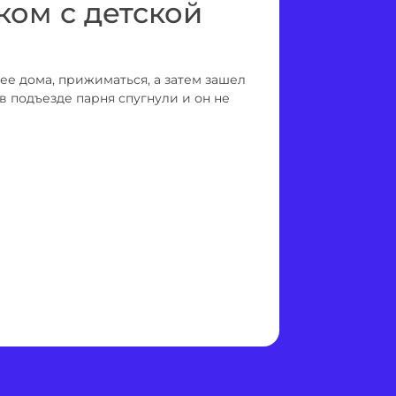
ком с детской
нее дома, прижиматься, а затем зашел
в подъезде парня спугнули и он не