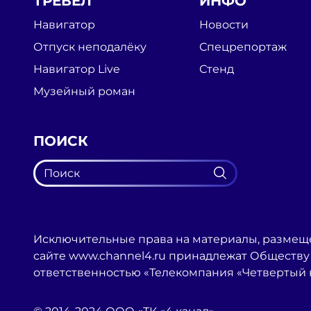
ТРЕВЕЛ
ИНФО
Навигатор
Новости
Отпуск неподалёку
Спецрепортаж
Навигатор Live
Стенд
Музейный роман
ПОИСК
Исключительные права на материалы, размещ
сайте www.channel4.ru принадлежат Обществу
ответственностью «Телекомпания «Четвертый 