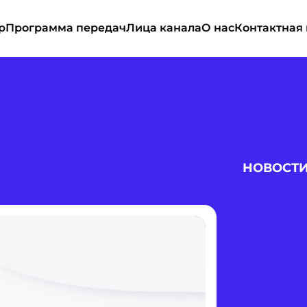
р
Программа передач
Лица канала
О нас
Контактная
НОВОСТ