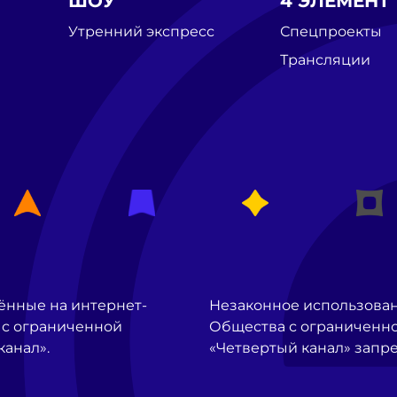
ШОУ
4 ЭЛЕМЕНТ
Утренний экспресс
Спецпроекты
Трансляции
ённые на интернет-
Незаконное использова
 с ограниченной
Общества с ограниченно
канал».
«Четвертый канал» запр