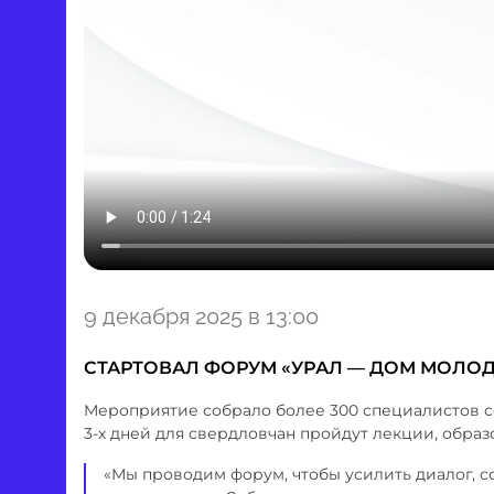
Item
9 декабря 2025 в 13:00
1
of
СТАРТОВАЛ ФОРУМ «УРАЛ — ДОМ МОЛО
1
Мероприятие собрало более 300 специалистов 
3-х дней для свердловчан пройдут лекции, обра
«Мы проводим форум, чтобы усилить диалог, с