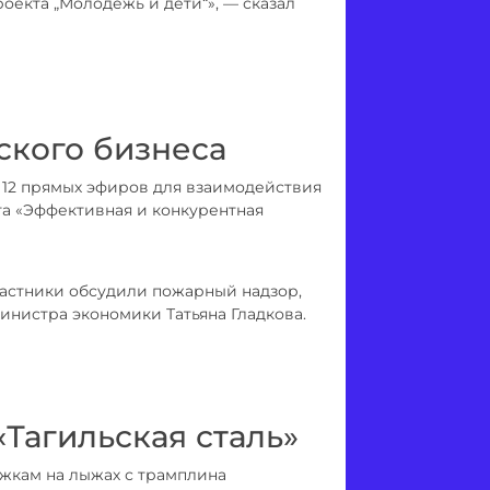
оекта „Молодёжь и дети“», — сказал
ского бизнеса
2 прямых эфиров для взаимодействия
та «Эффективная и конкурентная
астники обсудили пожарный надзор,
министра экономики Татьяна Гладкова.
Тагильская сталь»
жкам на лыжах с трамплина