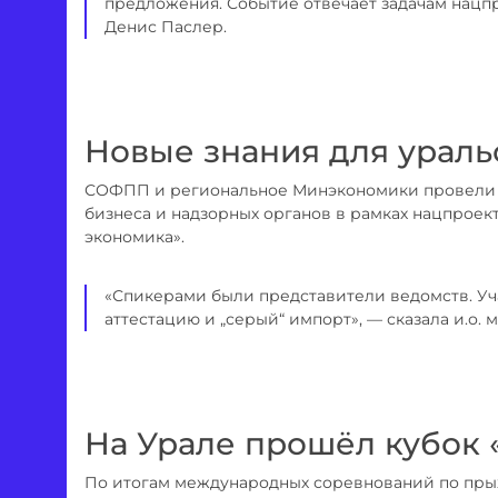
предложения. Событие отвечает задачам нацпр
Денис Паслер.
Новые знания для ураль
СОФПП и региональное Минэкономики провели 1
бизнеса и надзорных органов в рамках нацпроек
экономика».
«Спикерами были представители ведомств. Уч
аттестацию и „серый“ импорт», — сказала и.о. 
На Урале прошёл кубок «
По итогам международных соревнований по пры