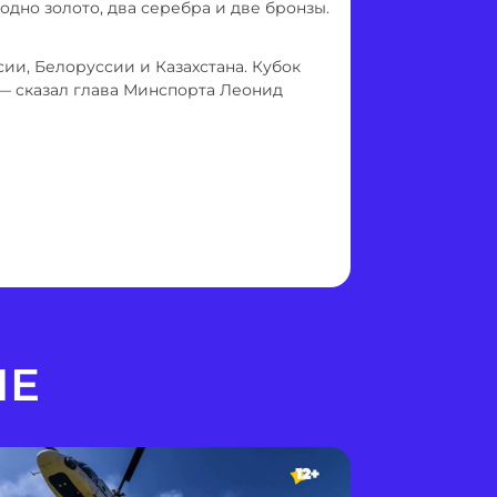
дно золото, два серебра и две бронзы.
ии, Белоруссии и Казахстана. Кубок
— сказал глава Минспорта Леонид
МЕ