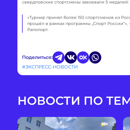
свердловские спортсмены завоевали 5 медалей: о
«Турнир принял более 150 спортсменов из Росс
прошёл в рамках программы „Спорт России“», 
Рапопорт.
Поделиться:
#ЭКСПРЕСС-НОВОСТИ
НОВОСТИ ПО ТЕ