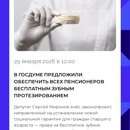
Item
29 января 2026 в 12:00
1
of
В ГОСДУМЕ ПРЕДЛОЖИЛИ
1
ОБЕСПЕЧИТЬ ВСЕХ ПЕНСИОНЕРОВ
БЕСПЛАТНЫМ ЗУБНЫМ
ПРОТЕЗИРОВАНИЕМ
Депутат Сергей Миронов внёс законопроект,
направленный на установление новой
социальной гарантии для граждан старшего
возраста — права на бесплатное зубное