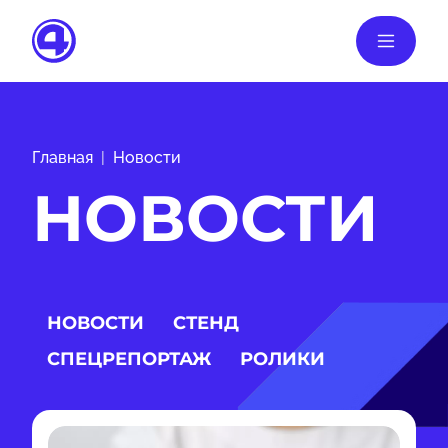
Главная
Новости
НОВОСТИ
НОВОСТИ
СТЕНД
СПЕЦРЕПОРТАЖ
РОЛИКИ